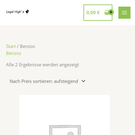
Zum
Inhalt
0,00
€
springen
Nach
Start
/ Benzos
Preis
Benzos
sortiert:
Alle 2 Ergebnisse werden angezeigt
aufsteigend