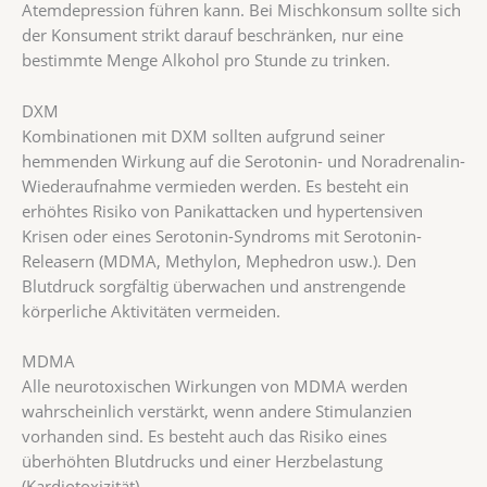
Atemdepression führen kann. Bei Mischkonsum sollte sich
der Konsument strikt darauf beschränken, nur eine
bestimmte Menge Alkohol pro Stunde zu trinken.
DXM
Kombinationen mit DXM sollten aufgrund seiner
hemmenden Wirkung auf die Serotonin- und Noradrenalin-
Wiederaufnahme vermieden werden. Es besteht ein
erhöhtes Risiko von Panikattacken und hypertensiven
Krisen oder eines Serotonin-Syndroms mit Serotonin-
Releasern (MDMA, Methylon, Mephedron usw.). Den
Blutdruck sorgfältig überwachen und anstrengende
körperliche Aktivitäten vermeiden.
MDMA
Alle neurotoxischen Wirkungen von MDMA werden
wahrscheinlich verstärkt, wenn andere Stimulanzien
vorhanden sind. Es besteht auch das Risiko eines
überhöhten Blutdrucks und einer Herzbelastung
(Kardiotoxizität).