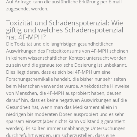
Auf Anfrage kann die ausführliche Erklärung per E-mail
zugesendet werden.
Toxizität und Schadenspotenzial: Wie
giftig und welches Schadenspotenzial
hat 4F-MPH?
Die Toxizität und die langfristigen gesundheitlichen
Auswirkungen des Freizeitkonsums von 4F-MPH scheinen
in keinem wissenschaftlichen Kontext untersucht worden
zu sein und die genaue toxische Dosierung ist unbekannt.
Dies liegt daran, dass es sich bei 4F-MPH um eine
Forschungschemikalie handelt, die bisher nur sehr selten
beim Menschen verwendet wurde. Anekdotische Hinweise
von Menschen, die 4F-MPH ausprobiert haben, deuten
darauf hin, dass es keine negativen Auswirkungen auf die
Gesundheit hat, wenn man das Medikament allein in
niedrigen bis moderaten Dosen ausprobiert und es sehr
sparsam einsetzt (aber nichts kann vollständig garantiert
werden). Es sollten immer unabhängige Untersuchungen
durchgeführt werden, um sicherzustellen, dass eine