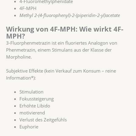
4-Fluoromethylphenidate
4F-MPH
Methyl 2-(4-fluorophenyl)-2-(piperidin-2-yl)acetate
Wirkung von 4F-MPH: Wie wirkt 4F-
MPH?
3-Fluorphenmetrazin ist ein fluoriertes Analogon von
Phenmetrazin, einem Stimulans aus der Klasse der
Morpholine.
Subjektive Effekte (kein Verkauf zum Konsum – reine
Information*):
Stimulation
Fokussteigerung
Erhöhte Libido
motivierend
Verlust des Zeitgefühls
Euphorie