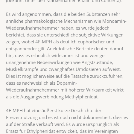
(bekannt unter den Markennamen Ritalin und Concerta).
Es wird angenommen, dass die beiden Substanzen sehr
ähnliche pharmakologische Mechanismen wie Monoamin-
Wiederaufnahmehemmer haben, es wurde jedoch
berichtet, dass sie unterschiedliche subjektive Wirkungen
zeigen, wobei 4F-MPH als deutlich euphorischer und
entspannender gilt. Anekdotische Berichte deuten darauf
hin, dass es erheblich wirksamer ist und weniger
unangenehme Nebenwirkungen wie Angstzustände,
Muskelkrämpfe und zwanghaftes Umdosieren aufweist.
Dies ist möglicherweise auf die Tatsache zurückzuführen,
dass es nachweislich als Dopamin-
Wiederaufnahmehemmer mit höherer Wirksamkeit wirkt
als die Ausgangsverbindung Methylphenidat.
4F-MPH hat eine äußerst kurze Geschichte der
Freizeitnutzung und es ist noch nicht dokumentiert, dass es
auf der Straße verkauft wird. Es wurde ursprünglich als
Ersatz für Ethylphenidat entwickelt, das im Vereinigten