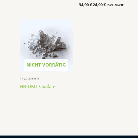
34,90
€
24,90
€
inkl. Mwst.
NICHT VORRÄTIG
Tryptamine
NB-DMT Oxalate