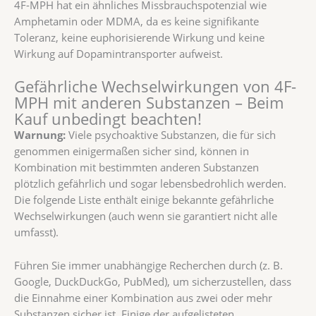
4F-MPH hat ein ähnliches Missbrauchspotenzial wie
Amphetamin oder MDMA, da es keine signifikante
Toleranz, keine euphorisierende Wirkung und keine
Wirkung auf Dopamintransporter aufweist.
Gefährliche Wechselwirkungen von 4F-
MPH mit anderen Substanzen – Beim
Kauf unbedingt beachten!
Warnung:
Viele psychoaktive Substanzen, die für sich
genommen einigermaßen sicher sind, können in
Kombination mit bestimmten anderen Substanzen
plötzlich gefährlich und sogar lebensbedrohlich werden.
Die folgende Liste enthält einige bekannte gefährliche
Wechselwirkungen (auch wenn sie garantiert nicht alle
umfasst).
Führen Sie immer unabhängige Recherchen durch (z. B.
Google, DuckDuckGo, PubMed), um sicherzustellen, dass
die Einnahme einer Kombination aus zwei oder mehr
Substanzen sicher ist. Einige der aufgelisteten