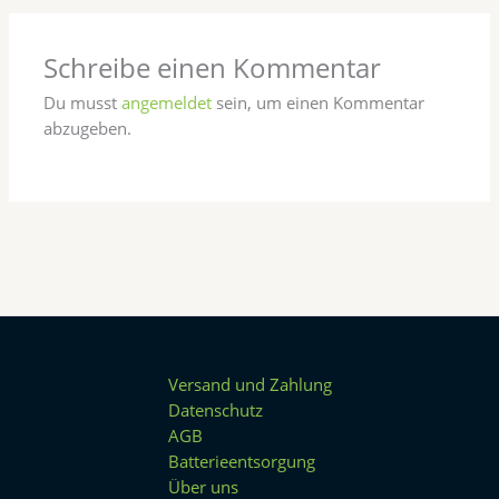
Schreibe einen Kommentar
Du musst
angemeldet
sein, um einen Kommentar
abzugeben.
Versand und Zahlung
Datenschutz
AGB
Batterieentsorgung
Über uns