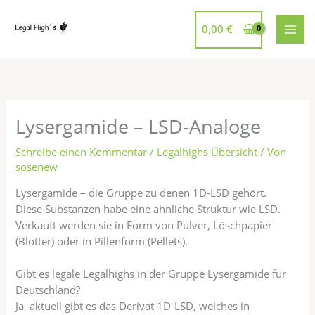
Zum
Inhalt
0,00
€
springen
Lysergamide – LSD-Analoge
Schreibe einen Kommentar
/
Legalhighs Übersicht
/ Von
sosenew
Lysergamide – die Gruppe zu denen 1D-LSD gehört.
Diese Substanzen habe eine ähnliche Struktur wie LSD.
Verkauft werden sie in Form von Pulver, Löschpapier
(Blotter) oder in Pillenform (Pellets).
Gibt es legale Legalhighs in der Gruppe Lysergamide für
Deutschland?
Ja, aktuell gibt es das Derivat 1D-LSD, welches in