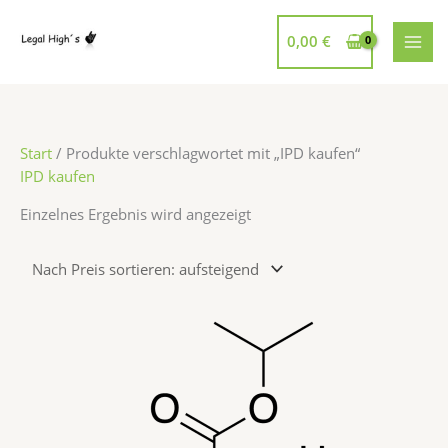
Zum
Inhalt
0,00
€
springen
Start
/ Produkte verschlagwortet mit „IPD kaufen“
IPD kaufen
Einzelnes Ergebnis wird angezeigt