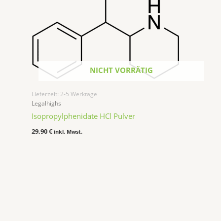
NICHT VORRÄTIG
Lieferzeit:
2-5 Werktage
Legalhighs
Isopropylphenidate HCl Pulver
29,90
€
inkl. Mwst.