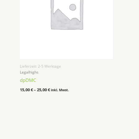
Lieferzeit:
2-5 Werktage
Legalhighs
dpDMC
15,00
€
–
25,00
€
inkl. Mwst.