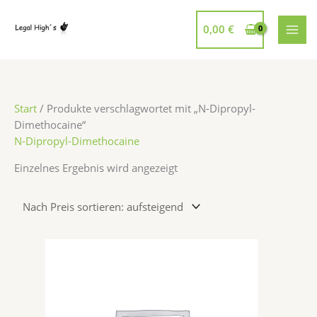
Zum
Inhalt
0,00
€
springen
Start
/ Produkte verschlagwortet mit „N-Dipropyl-
Dimethocaine“
N-Dipropyl-Dimethocaine
Einzelnes Ergebnis wird angezeigt